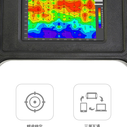
精准稳定
三屏互通