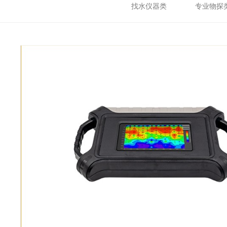
找水仪器类
专业物探