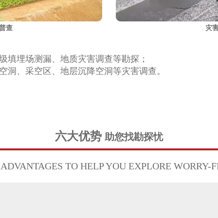
普查
灾
圾填埋场测漏、地质灾害调查等勘探；
空洞、采空区、地层沉降空洞等灾害调查。
六大优势
助您找勘探忧
 ADVANTAGES TO HELP YOU EXPLORE WORRY-