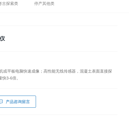
考古探索类
停产其他类
仪
手机或平板电脑快速成像；高性能无线传感器，混凝土表面直接探
快3-6倍。
产品咨询留言