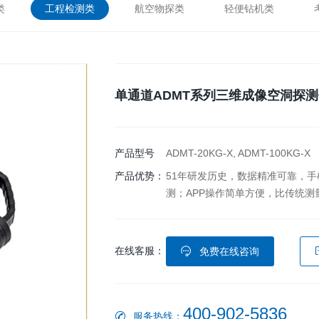
类
工程检测类
航空物探类
轻便钻机类
单通道ADMT系列三维成像空洞探测
产品型号
ADMT-20KG-X, ADMT-100KG-X
产品优势：
51年研发历史，数据精准可靠，
测；APP操作简单方便，比传统测量
在线客服：
免费在线咨询
400-902-5836
服务热线：