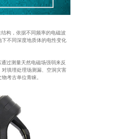
性结构，依据不同频率的电磁波
地下不同深度地质体的电性变化
器通过测量天然电磁场强弱来反
。对填埋处理场测漏、空洞灾害
文物考古单位青睐。