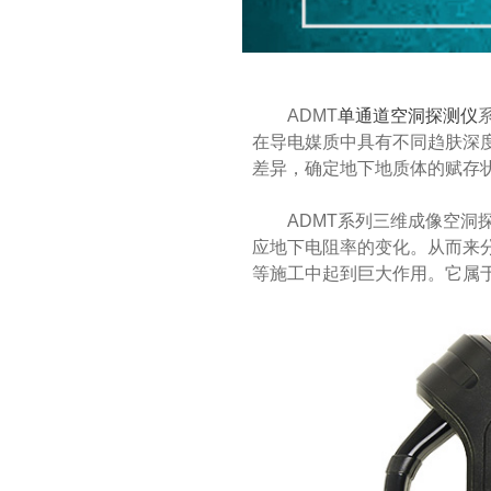
ADMT
单通道空洞探测仪
在导电媒质中具有不同趋肤深
差异，确定地下地质体的赋存
ADMT系列三维成像空
应地下电阻率的变化。从而来
等施工中起到巨大作用。它属