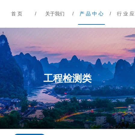
首页
/
关于我们
/
产品中心
/
行业
工程检测类