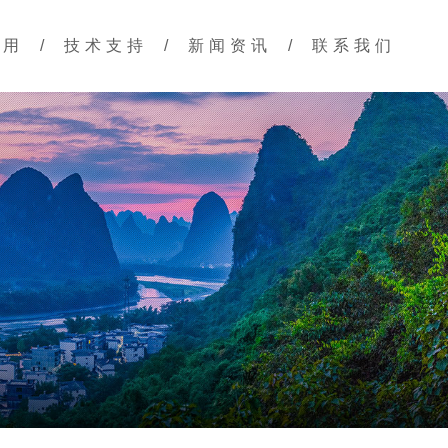
应用
/
技术支持
/
新闻资讯
/
联系我们