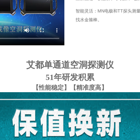
智能灵活：MN电极和TT探头测
找水金箍棒。
艾都单通道空洞探测仪
51年研发积累
【性能稳定】【精准度高】