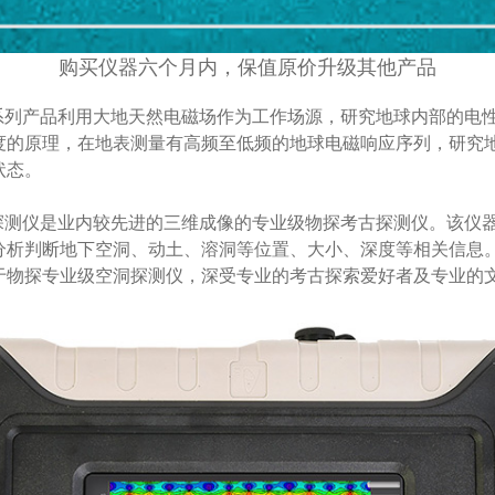
购买仪器六个月内，保值原价升级其他产品
系列产品利用大地天然电磁场作为工作场源，研究地球内部的电
度的原理，在地表测量有高频至低频的地球电磁响应序列，研究
状态。
洞探测仪是业内较先进的三维成像的专业级物探考古探测仪。该仪
分析判断地下空洞、动土、溶洞等位置、大小、深度等相关信息
于物探专业级空洞探测仪，深受专业的考古探索爱好者及专业的