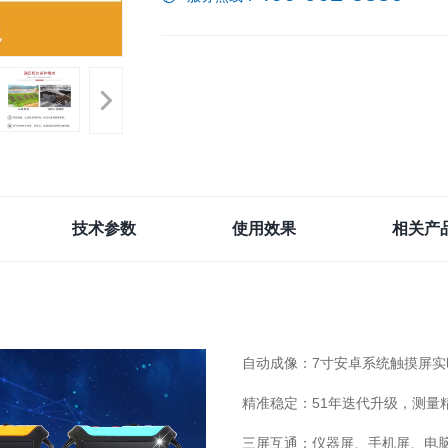
技术参数
使用效果
相关产
自动成像：7寸安卓系统触摸屏实
精准稳定：51年迭代升级，测量
三屏互通：仪器屏、手机屏、电