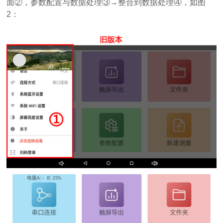
面②，参数配置与数据处理③→整合到数据处理④，如图
2：