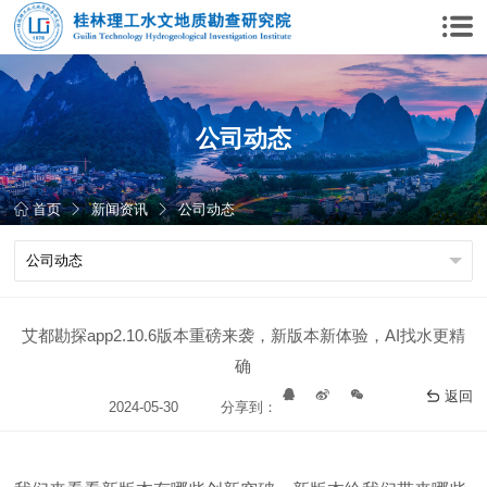
公司动态
首页
新闻资讯
公司动态
艾都勘探app2.10.6版本重磅来袭，新版本新体验，AI找水更精
确
返回
2024-05-30
分享到：