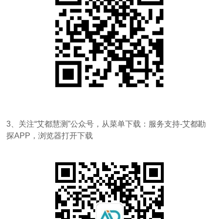
3、关注“艾都慧测”公众号，从菜单下载：服务支持-艾都勘
探APP，浏览器打开下载