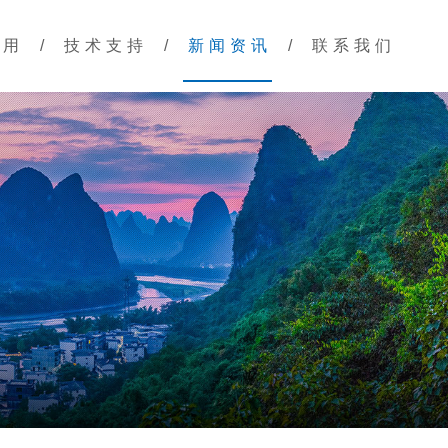
应用
/
技术支持
/
新闻资讯
/
联系我们