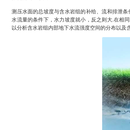
测压水面的总坡度与含水岩组的补给、流和排泄条
水流量的条件下，水力坡度就小，反之则大.在相
以分析含水岩组内部地下水流强度空间的分布以及