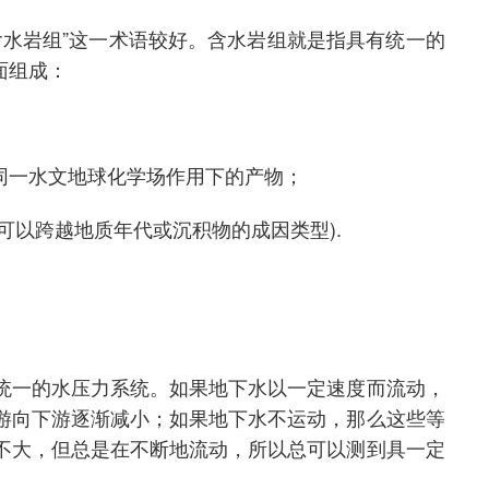
水岩组”这一术语较好。含水岩组就是指具有统一的
面组成：
同一水文地球化学场作用下的产物；
可以跨越地质年代或沉积物的成因类型).
统一的水压力系统。如果地下水以一定速度而流动，
游向下游逐渐减小；如果地下水不运动，那么这些等
不大，但总是在不断地流动，所以总可以测到具一定