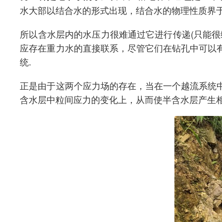
水大部以结合水的形式出现，结合水的物理性质界
所以含水层内的水压力很难通过它进行传递(只能
应存在重力水的直接联系，尽管它们在钻孔中可以
统.
正是由于这两个应力场的存在，当在一个越流系统
含水层中粒间应力的变化上，从而使半含水层产生相