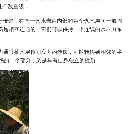
几个数量级，
行传递，在同一含水岩组内部的各个含水层间一般均
仍是相互连通的，它们可以保持一个连续的水压力系
力通过抽水层粒间应力的传递，可以转移到相邻的半
场的一个部分，又是具有自身独立的性质.