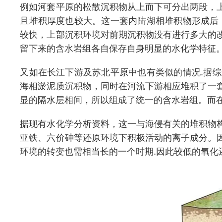
例如河套平原的松散沉积物从上而下可分出两段，
且堆积厚度也较大。这一套内陆湖相堆积物形成后
较快，上部沉积环境对前期沉积物没有进行多大的
留下来的含水岩组各自保存自身明显的水化学特征
又如在长江下游及苏北平原中也有类似的情况.据
海相淤泥质沉积物，同时在河流下游相应堆积了一
显的隔水层相间，所以组成了统一的含水岩组。而
据现有水化学分析资料，这一与海侵有关的堆积物
亚铁、六价砷等还原环境下积极活动的离子成分。
环境的转变也需相当长的一个时期.因此较低的氧