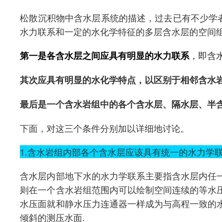
松散沉积物中含水层系统的描述，过去已有不少学
水力联系和一定的水化学特征的多层含水层的空间
，即含
第一是各含水层之间应具有明显的水力联系
其次应具有明显的水化学特点，以区别于相邻含水
最后是一个含水岩组中的各个含水层、隔水层、半
下面，对这三个条件分别加以详细地讨论。
1.含水岩组内部各个含水层应该具有统一的水力学
含水层内部地下水的水力学联系主要指含水层内任
则在一个含水岩组范围内可以绘制空间连续的等水
水压面就和静水压力连通器一样成为与高程一致的
倾斜的测压水面.