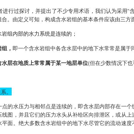
者进行过探讨，并提出了不少专用术语，我们认为采用“含
组合。由定义可知，构成含水岩组的基本条件应该由三方
水岩组内部的水力系统是连续的；
即一个含水岩组中各含水层中的地下水常常是属于
岩组，
(但在少数情况下也
含水层在地质上常常属于某一地层单位
联系。
一点的水压力与相邻点是连续的，即含水层内部存在一个
压线图，并且它们的压力水头从补给区向排泄区，或从上
水平面。绝大多数含水岩组中的地下水尽管它的流动速度