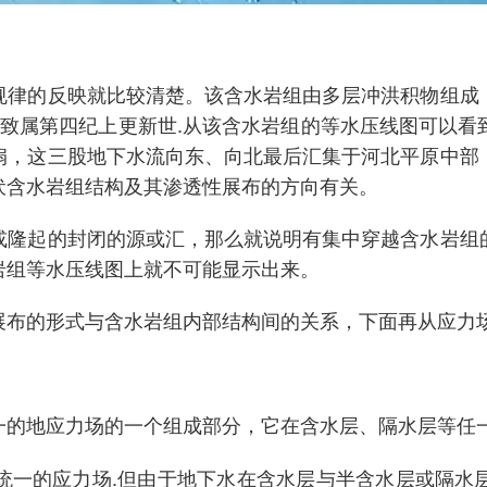
规律的反映就比较清楚。该含水岩组由多层冲洪积物组成
时代大致属第四纪上更新世.从该含水岩组的等水压线图可
扇，这三股地下水流向东、向北最后汇集于河北平原中部
伏含水岩组结构及其渗透性展布的方向有关。
或隆起的封闭的源或汇，那么就说明有集中穿越含水岩组
岩组等水压线图上就不可能显示出来。
展布的形式与含水岩组内部结构间的关系，下面再从应力
一的地应力场的一个组成部分，它在含水层、隔水层等任
统一的应力场.但由于地下水在含水层与半含水层或隔水