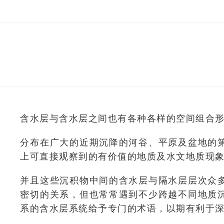
含水层与含水层之间也有各种各样的空间组合
分布在广大的近期沉降的河谷、平原及盆地的
上可直接观察到的有价值的地质及水文地质现
并且这些沉积物中间的含水层与隔水层层次众
密切的关系，但也常常遇到不少跨越不同地质
系的含水层系统给予专门的术语，以期有利于