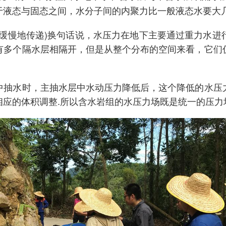
于液态与固态之间，水分子间的内聚力比一般液态水要大
很缓慢地传递)换句话说，水压力在地下主要通过重力水进
有多个隔水层相隔开，但是从整个分布的空间来看，它们
中抽水时，主抽水层中水动压力降低后，这个降低的水压
应的体积调整.所以含水岩组的水压力场既是统一的压力