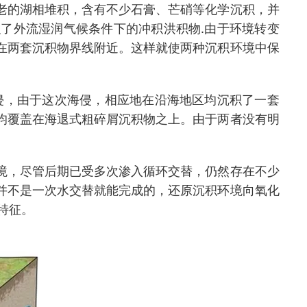
老的湖相堆积，含有不少石膏、芒硝等化学沉积，并
了外流湿润气候条件下的冲积洪积物.由于环境转变
在两套沉积物界线附近。这样就使两种沉积环境中保
侵，由于这次海侵，相应地在沿海地区均沉积了一套
均覆盖在海退式粗碎屑沉积物之上。由于两者没有明
境，尽管后期已受多次渗入循环交替，仍然存在不少
并不是一次水交替就能完成的，还原沉积环境向氧化
特征。