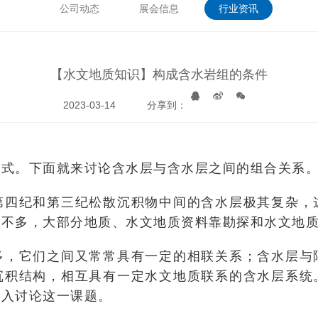
公司动态
展会信息
行业资讯
【水文地质知识】构成含水岩组的条件
2023-03-14
分享到：
形式。下面就来讨论含水层与含水层之间的组合关系
第四纪和第三纪松散沉积物中间的含水层极其复杂，
象不多，大部分地质、水文地质资料靠勘探和水文地
多，它们之间又常常具有一定的相联关系；含水层与
沉积结构，相互具有一定水文地质联系的含水层系统
深入讨论这一课题。