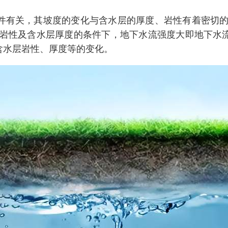
件有关，其坡度的变化与含水层的厚度、岩性有着密切的
同岩性及含水层厚度的条件下，地下水流强度大即地下水
含水层岩性、厚度等的变化。