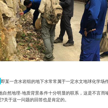
。
即某一含水岩组的地下水常常属于一定水文地球化学场作
地自然地理-地质背景条件十分明显的联系，这是不言而
呢?关于这一问题的回答也是肯定的。