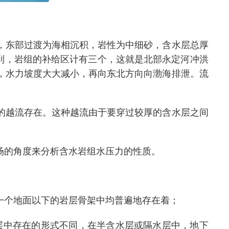
，东部过渡为海相沉积，岩性为中细砂，含水层总厚
以看到，岩组的补给区计有三个，这就是北部永定河冲洪
，水力坡度大大减小，再向东北方向向渤海排泄。流
的越流存在。这种越流由于要穿过较厚的含水层之间
场的角度来分析含水岩组水压力的性质。
一个地面以下的岩层骨架中均普遍地存在着；
层中存在的形式不同，在半含水层或隔水层中，地下