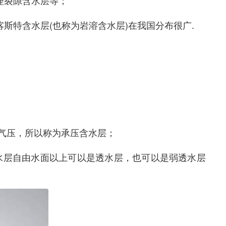
理裂隙含水层等；
斯特含水层(也称为岩溶含水层)在我国分布很广.
气压，所以称为承压含水层；
水层自由水面以上可以是透水层，也可以是弱透水层