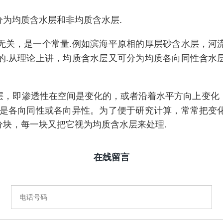
为均质含水层和非均质含水层.
无关，是一个常量.例如滨海平原相的厚层砂含水层，河
的.从理论上讲，均质含水层又可分为均质各向同性含水
层，即渗透性在空间是变化的，或者沿着水平方向上变化
以是各向同性或各向异性。为了便于研究计算，常常把变
块，每一块又把它视为均质含水层来处理.
在线留言