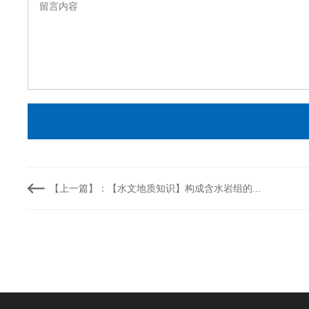
【上一篇】：【水文地质知识】构成含水岩组的...