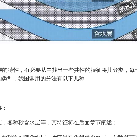
层的特性，有必要从中找出一些共性的特征将其分类，每
的类型，我国常用的分法有以下几种：
层：
层，各种砂含水层等，其特征将在后面章节阐述；