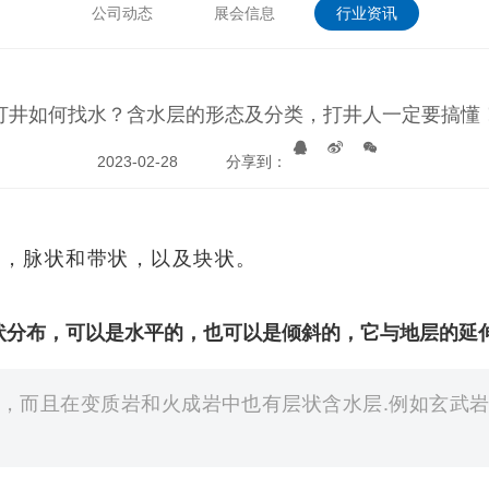
公司动态
展会信息
行业资讯
打井如何找水？含水层的形态及分类，打井人一定要搞懂
2023-02-28
分享到：
状，脉状和带状，以及块状。
状分布，可以是水平的，也可以是倾斜的，它与地层的延
，而且在变质岩和火成岩中也有层状含水层.例如玄武