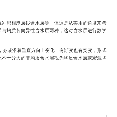
流冲积相厚层砂含水层等。但这是从实用的角度来考
层与均质各向异性含水层两种，这对含水层进行数学
，亦或沿着垂直方向上变化，有渐变也有突变，形式
化不十分大的非均质含水层视为均质含水层或宏观均