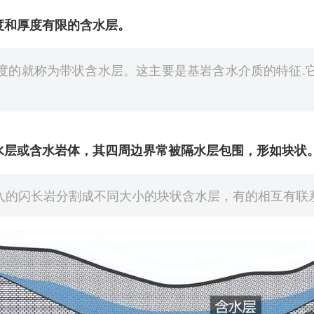
度和厚度有限的含水层。
度的就称为带状含水层。这主要是基岩含水介质的特征.
水层或含水岩体，其四周边界常被隔水层包围，形如块状
入的闪长岩分割成不同大小的块状含水层，有的相互有联