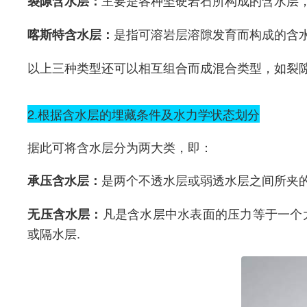
主要是各种坚硬岩石所构成的含水层
裂隙含水层：
是指可溶岩层溶隙发育而构成的含水
喀斯特含水层：
以上三种类型还可以相互组合而成混合类型，如裂隙
2.根据含水层的埋藏条件及水力学状态划分
据此可将含水层分为两大类，即：
是两个不透水层或弱透水层之间所夹
承压含水层：
凡是含水层中水表面的压力等于一个
无压含水层：
或隔水层.