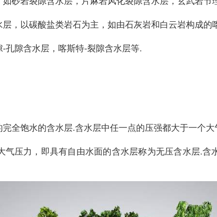
，如砂岩裂隙含水层，片麻岩风化裂隙含水层，玄武岩节
层，以碳酸盐类岩石为主，如由石灰岩和白云岩构成的喀
-孔隙含水层，喀斯特-裂隙含水层等.
的完全饱水的含水层.含水层中任一点的压强都大于一个大
大气压力，即具有自由水面的含水层称为无压含水层.含