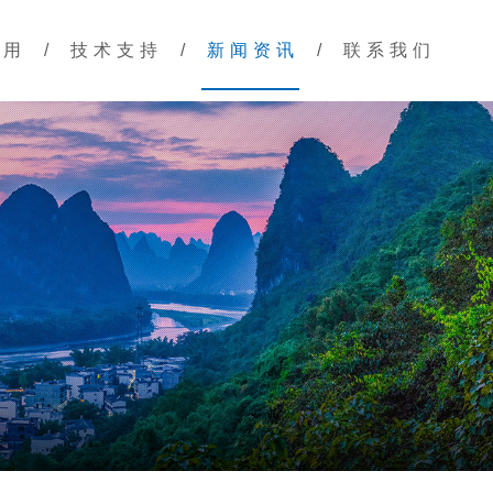
应用
/
技术支持
/
新闻资讯
/
联系我们