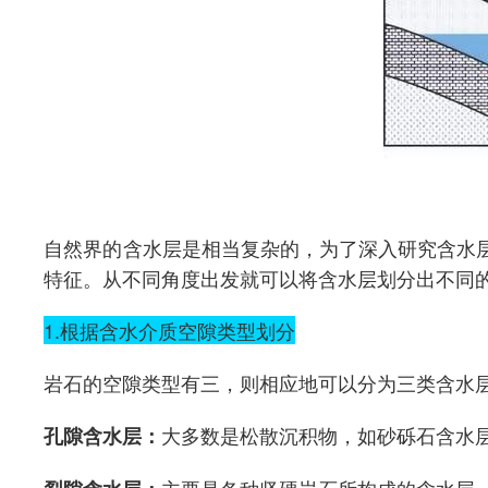
自然界的含水层是相当复杂的，为了深入研究含水
特征。从不同角度出发就可以将含水层划分出不同
1.根据含水介质空隙类型划分
岩石的空隙类型有三，则相应地可以分为三类含水
大多数是松散沉积物，如砂砾石含水
孔隙含水层：