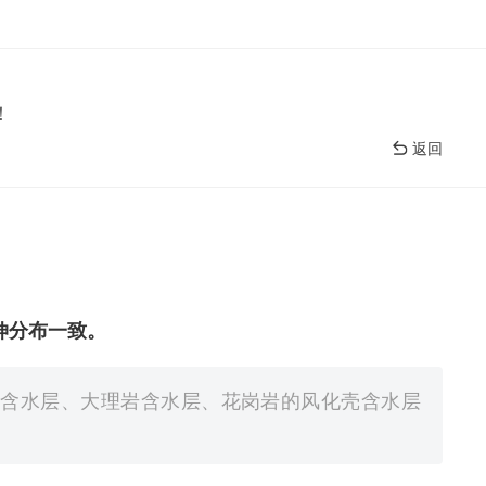
！
返回
伸分布一致。
岩含水层、大理岩含水层、花岗岩的风化壳含水层