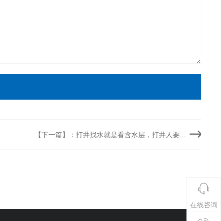
【下一篇】：打井找水就是看含水层，打井人要...
在线咨询