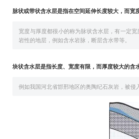
脉状或带状含水层是指在空间延伸长度较大，而宽
宽度与厚度都很小的称为脉状含水层，有一定宽
岩性的地层，例如含水岩脉，断层含水带等。
块状含水层是指长度、宽度有限，而厚度较大的含
例如我国河北省邯邢地区的奥陶纪石灰岩，被侵