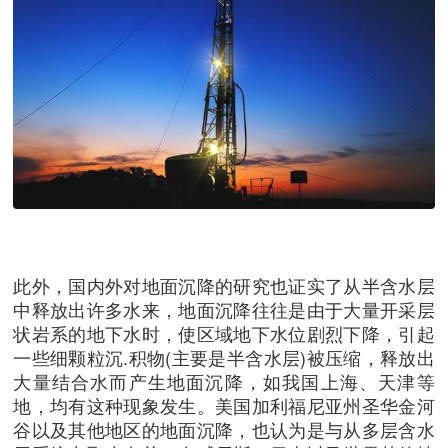
此外，国内外对地面沉降的研究也证实了从半含水层
中释放出许多水来，地面沉降往往是由于大量开采层
状岩系的地下水时，使区域地下水位剧烈下降，引起
一些细颗粒沉.积物(主要是半含水层)被压缩，释放出
大量结合水而产生地面沉降，如我国上海、天津等
地，均有这种现象发生。美国加利福尼亚州圣华金河
谷以及其他地区的地面沉降，也认为是与从多层含水