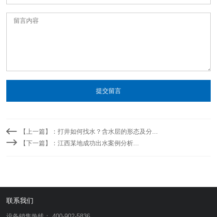
提交留言
【上一篇】：打井如何找水？含水层的形态及分...
【下一篇】：江西某地成功出水案例分析...
联系我们
设备销售热线： 400-902-5836