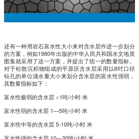
还有一种用岩石富水性大小来对含水层作进一步划分
的方案，例如1980年出版的中华人民共和国水文地质
图集就采用了这一方案，并提出了统一的数量指标。
对于松散沉积物组成的平原区含水层采用以8吋口径
钻孔的单位涌水量大小来划分含水层的富水性强弱，
其数量指标如下：
富水性极弱的含水层 <1吨/小时·米
富水性弱的含水层 1—5吨/小时·米
富水性中等的含水层 5-10吨/小时·米
富水性强的含水层 10—30吨/小时·米