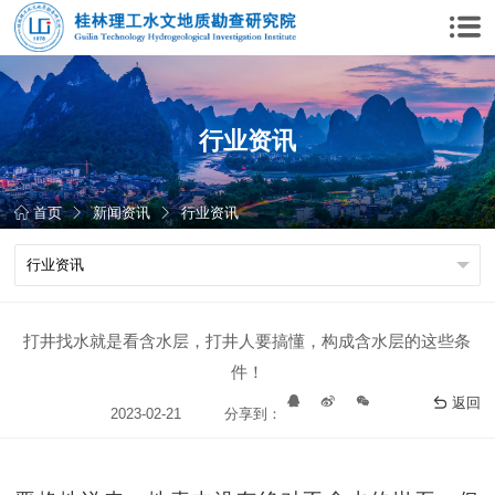
行业资讯
首页
新闻资讯
行业资讯
打井找水就是看含水层，打井人要搞懂，构成含水层的这些条
件！
返回
2023-02-21
分享到：