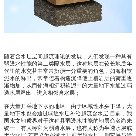
随着含水层层间越流理论的发展，人们发现一种具有
弱透水性能的第二类隔水层，这种地层在较长地质年
代里的水交替中常常扮演十分重要的角色，如海相软
泥水的释出，常常随着构造沉降使上覆岩层的荷重逐
渐增加，从而使海相沉积软泥中的大量地下水通过弱
透水层释出，进入相邻含水层；
在大量开采地下水的地区，由于区域性水头下降，大
量地下水也会通过弱透水层补给越流含水层.目前，我
国水文地质界对于这种具弱透水性能的地层命名尚未
统一，有人称它为弱透水层，也有人称为半透水层或
半含水层.若定义为弱透水层或半透水层，则它易与渗