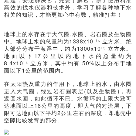
高效的找水仪器和技术外，学习了解各种地下水
相关的知识，才能更加心中有数，精准打井！
地球上的水存在于大气圈,水圈、岩石圈及生物圈
中。地球上水的总量约为1338x10
¹⁵
立方米。绝
大部分分布干海淫中，约为1300x10
¹⁵
立方米。
地面以下17公里以内地下水的总量约为
8.4x10
¹⁵
立方米，其中约有 50%以上分布于地
面以下1公里的范围内。
在太阳热及重力的作用下，地球上的水，由水圈
进入大气圈，经过岩石圈表层(以及生物圈)，再
返回水圈，如此循环不已。水循环的上限大致可
达地面以上16公里的高度，即大气的对流层，下
限可达地面以下平均2公里左右的深度，即地壳中
空隙比较发育的部分。