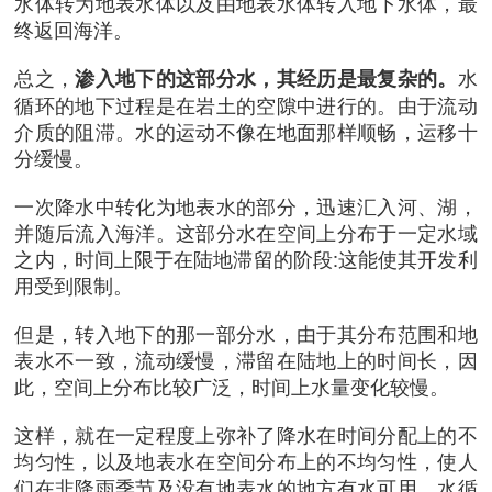
水体转为地表水体以及由地表水体转入地下水体，最
终返回海洋。
总之，
水
渗入地下的这部分水，其经历是最复杂的。
循环的地下过程是在岩土的空隙中进行的。由于流动
介质的阻滞。水的运动不像在地面那样顺畅，运移十
分缓慢。
一次降水中转化为地表水的部分，迅速汇入河、湖，
并随后流入海洋。这部分水在空间上分布于一定水域
之内，时间上限于在陆地滞留的阶段:这能使其开发利
用受到限制。
但是，转入地下的那一部分水，由于其分布范围和地
表水不一致，流动缓慢，滞留在陆地上的时间长，因
此，空间上分布比较广泛，时间上水量变化较慢。
这样，就在一定程度上弥补了降水在时间分配上的不
均匀性，以及地表水在空间分布上的不均匀性，使人
们在非降雨季节及没有地表水的地方有水可用。水循