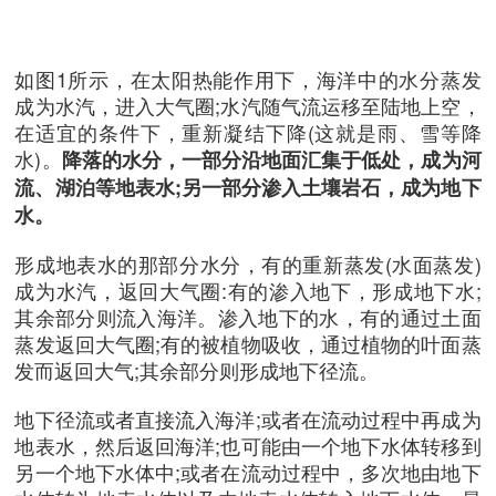
如图1所示，在太阳热能作用下，海洋中的水分蒸发
成为水汽，进入大气圈;水汽随气流运移至陆地上空，
在适宜的条件下，重新凝结下降(这就是雨、雪等降
水)。
降落的水分，一部分沿地面汇集于低处，成为河
流、湖泊等地表水;另一部分渗入土壤岩石，成为地下
水。
形成地表水的那部分水分，有的重新蒸发(水面蒸发)
成为水汽，返回大气圈:有的渗入地下，形成地下水;
其余部分则流入海洋。渗入地下的水，有的通过土面
蒸发返回大气圈;有的被植物吸收，通过植物的叶面蒸
发而返回大气;其余部分则形成地下径流。
地下径流或者直接流入海洋;或者在流动过程中再成为
地表水，然后返回海洋;也可能由一个地下水体转移到
另一个地下水体中;或者在流动过程中，多次地由地下