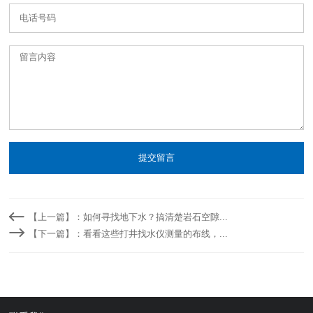
提交留言
【上一篇】：如何寻找地下水？搞清楚岩石空隙...
【下一篇】：看看这些打井找水仪测量的布线，...